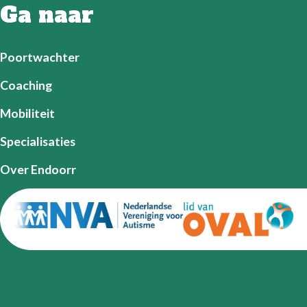
Ga naar
Poortwachter
Coaching
Mobiliteit
Specialisaties
Over Endoorr