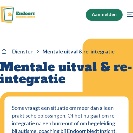
Aanmelden
Diensten
Mentale uitval & re-integratie
Mentale uitval & re-
integratie
Soms vraagt een situatie om meer dan alleen
praktische oplossingen. Of het nu gaat om re-
integratie na een burn-out of om begeleiding
bij autisme, coaching bij Endoorr biedt inzicht,