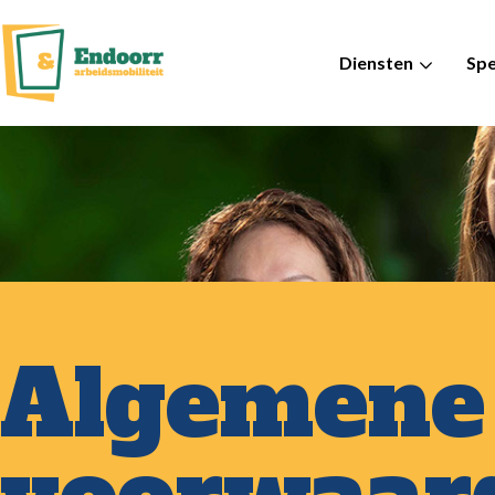
Diensten
Spe
Algemene