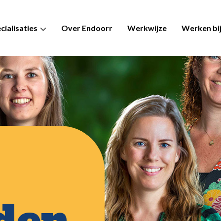
cialisaties
Over Endoorr
Werkwijze
Werken bi