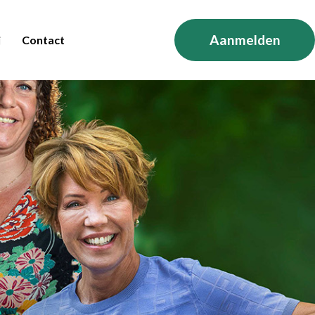
Aanmelden
j
Contact