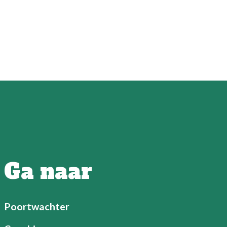
Ga naar
Poortwachter