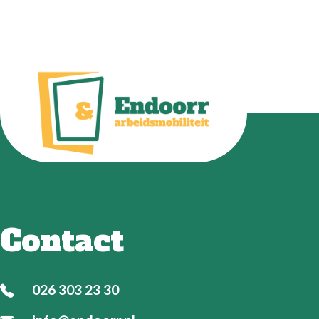
Contact
026 303 23 30