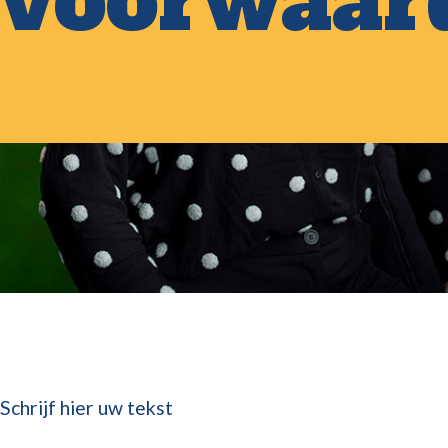
voorwaar
Schrijf hier uw tekst