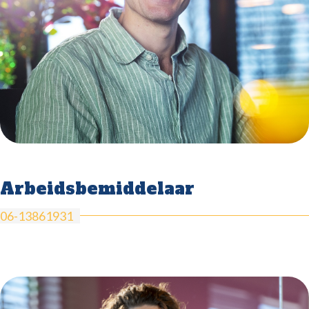
Arbeidsbemiddelaar
06-13861931