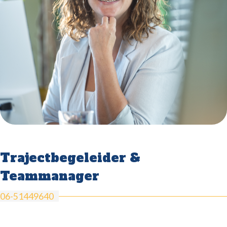
Trajectbegeleider &
Teammanager
06-51449640