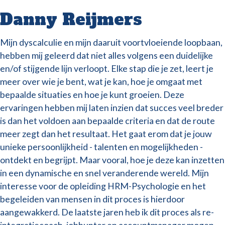
Danny Reijmers
Mijn dyscalculie en mijn daaruit voortvloeiende loopbaan,
hebben mij geleerd dat niet alles volgens een duidelijke
en/of stijgende lijn verloopt. Elke stap die je zet, leert je
meer over wie je bent, wat je kan, hoe je omgaat met
bepaalde situaties en hoe je kunt groeien. Deze
ervaringen hebben mij laten inzien dat succes veel breder
is dan het voldoen aan bepaalde criteria en dat de route
meer zegt dan het resultaat. Het gaat erom dat je jouw
unieke persoonlijkheid - talenten en mogelijkheden -
ontdekt en begrijpt. Maar vooral, hoe je deze kan inzetten
in een dynamische en snel veranderende wereld. Mijn
interesse voor de opleiding HRM-Psychologie en het
begeleiden van mensen in dit proces is hierdoor
aangewakkerd. De laatste jaren heb ik dit proces als re-
integratiecoach, jobhunter en accountmanager mogen