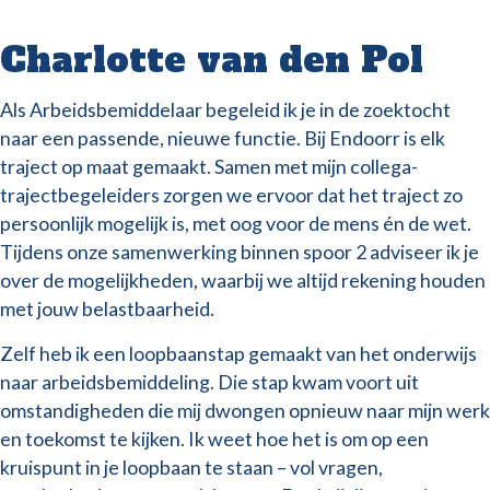
Charlotte van den Pol
Als Arbeidsbemiddelaar begeleid ik je in de zoektocht
naar een passende, nieuwe functie. Bij Endoorr is elk
traject op maat gemaakt. Samen met mijn collega-
trajectbegeleiders zorgen we ervoor dat het traject zo
persoonlijk mogelijk is, met oog voor de mens én de wet.
Tijdens onze samenwerking binnen spoor 2 adviseer ik je
over de mogelijkheden, waarbij we altijd rekening houden
met jouw belastbaarheid.
Zelf heb ik een loopbaanstap gemaakt van het onderwijs
naar arbeidsbemiddeling. Die stap kwam voort uit
omstandigheden die mij dwongen opnieuw naar mijn werk
en toekomst te kijken. Ik weet hoe het is om op een
kruispunt in je loopbaan te staan – vol vragen,