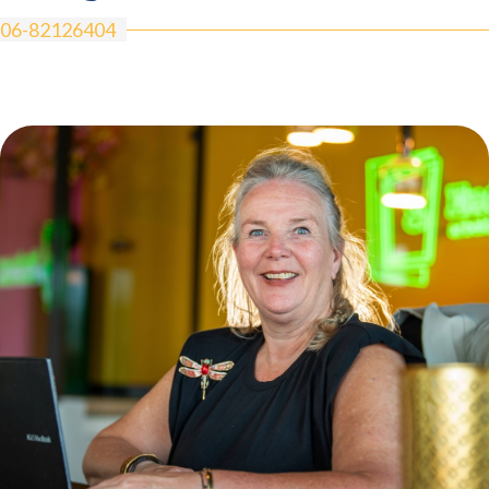
06-82126404