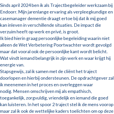
Sinds april 2024 ben ik als Trajectbegeleider werkzaam bij
Endoorr. Mijn jarenlange ervaring als verpleegkundige en
casemanager dementie draagt ertoe bij dat ik mij goed
kan inleven in verschillende situaties. De impact die
verzuim heeft op werk en privé, is groot.
Ik bied hierin graag persoonlijke begeleiding waarin niet
alleen de Wet Verbetering Poortwachter wordt gevolgd
maar dat vooral ook de persoonlijke kant wordt belicht.
Wat vindt iemand belangrijk in zijn werk en waar krijgt hij
energie van.
Stapsgewijs, zal ik samen met de cliënt het traject
doorlopen en hierbij ondersteunen. De opdrachtgever zal
ik meenemen in het proces en overleggen waar
nodig. Mensen omschrijven mij als empathisch,
toegankelijk, zorgvuldig, vriendelijk en iemand die goed
kan luisteren. In het spoor 2 traject stel ik de mens voorop
maar zal ik ook de wettelijke kaders toelichten om op deze