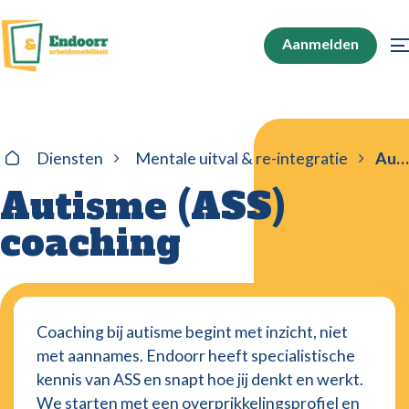
Aanmelden
Diensten
Mentale uitval & re-integratie
Autisme (ASS) coaching
Autisme (ASS)
coaching
Coaching bij autisme begint met inzicht, niet
met aannames. Endoorr heeft specialistische
kennis van ASS en snapt hoe jij denkt en werkt.
We starten met een overprikkelingsprofiel en