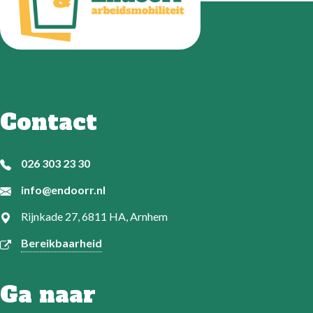
Contact
026 303 23 30
info@endoorr.nl
Rijnkade 27, 6811 HA, Arnhem
Bereikbaarheid
Ga naar