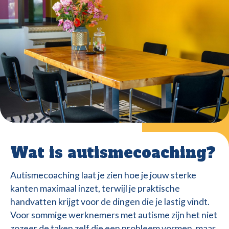
Wat is autismecoaching?
Autismecoaching laat je zien hoe je jouw sterke
kanten maximaal inzet, terwijl je praktische
handvatten krijgt voor de dingen die je lastig vindt.
Voor sommige werknemers met autisme zijn het niet
zozeer de taken zelf die een probleem vormen, maar